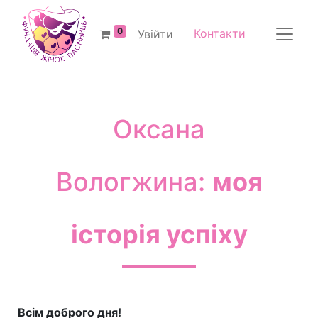
0
Контакти
Увійти
Оксана
Вологжина:
моя
історія успіху
Всім доброго дня!