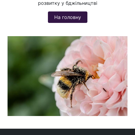
розвитку у бджільництві
На головну