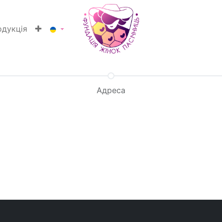
одукція
Адреса