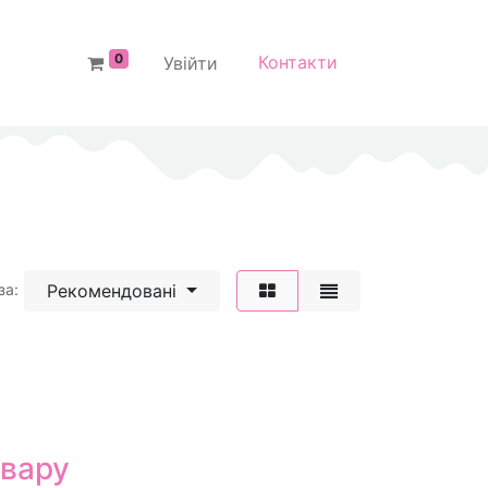
0
Контакти
Увійти
Рекомендовані
за:
овару