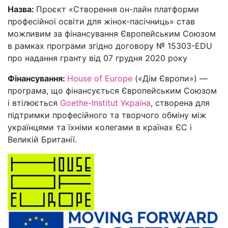
Назва:
Проєкт «Створення он-лайн платформи
професійної освіти для жінок-пасічниць» став
можливим за фінансування Європейським Союзом
в рамках програми згідно договору № 15303-EDU
про надання гранту від 07 грудня 2020 року
Фінансування:
House of Europe
(«Дім Європи») —
програма, що фінансується Європейським Союзом
і втілюється
Goethe-Institut Україна
, створена для
підтримки професійного та творчого обміну між
українцями та їхніми колегами в країнах ЄС і
Великій Британії.