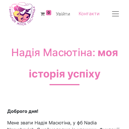
0
Контакти
Увійти
Надія Масютіна:
моя
історія успіху
Доброго дня!
Мене звати Надія Масютіна, у фб Nadia