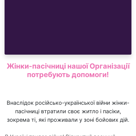
Жінки-пасічниці нашої Організації
потребують допомоги!
Внаслідок російсько-української війни жінки-
пасічниці втратили своє житло і пасіки,
зокрема ті, які проживали у зоні бойових дій.