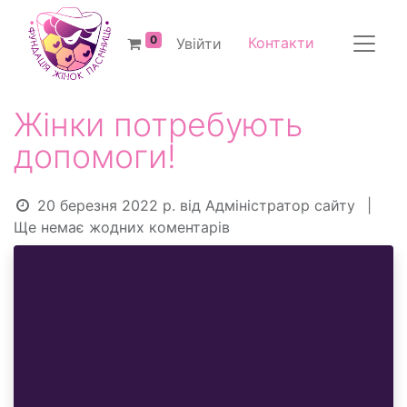
0
Контакти
Увійти
Жінки потребують
допомоги!
20 березня 2022 р.
від
Адміністратор сайту
|
Ще немає жодних коментарів