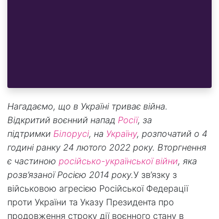
Нагадаємо, що в Україні триває війна.
Відкритий воєнний напад
Росії
, за
підтримки
Білорусі
, на
Україну
, розпочатий о 4
годині ранку 24 лютого 2022 року. Вторгнення
є частиною
російсько-української війни
, яка
розв’язаної Росією 2014 року.
У зв’язку з
військовою агресією Російської Федерації
проти України та Указу Президента про
продовження строку дії воєнного стану в