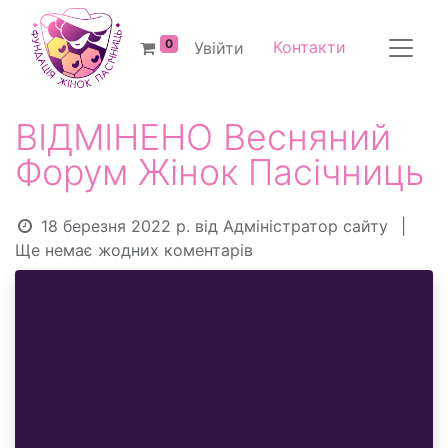
0
Контакти
Увійти
ВІДМІНЕНО Весняний
Форум Жінок Пасічниць
18 березня 2022 р.
від
Адміністратор сайту
|
Ще немає жодних коментарів