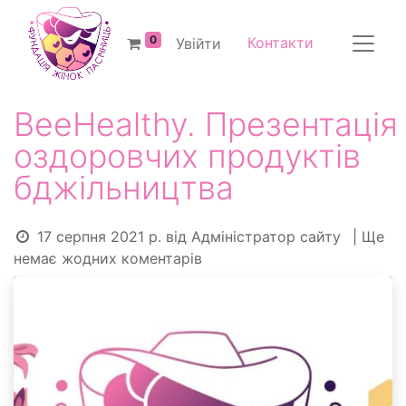
0
Контакти
Увійти
ВeeHealthy. Презентація
оздоровчих продуктів
бджільництва
17 серпня 2021 р.
від
Адміністратор сайту
| Ще
немає жодних коментарів