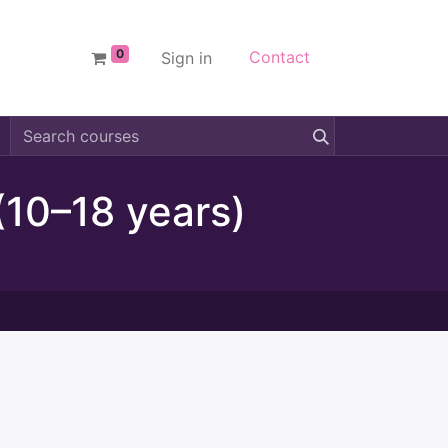
0
Contact
Sign in
(10–18 years)