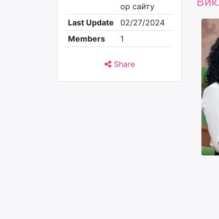
Вик
ор сайту
Last Update
02/27/2024
Members
1
Share