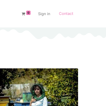
0
Contact
Sign in