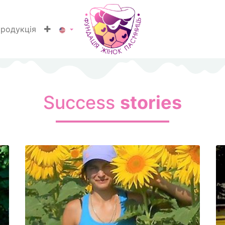
родукція
Success
stories