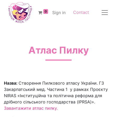
0
Contact
Sign in
Атлас Пилку
Назва:
Створення Пилкового атласу України. ГЗ
Закарпатський мед. Частина 1 у рамках Проєкту
NIRAS «Інституційна та політична реформа для
дрібного сільського господарства (IPRSA)».
Завантажити атлас пилку.