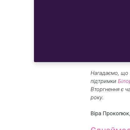
Нагадаємо, що 
підтримки
Біло
Вторгнення є 
року.
Віра Прокопюк